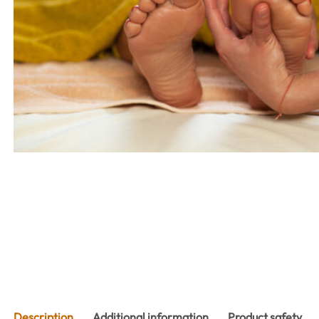
Description
Additional information
Product safety