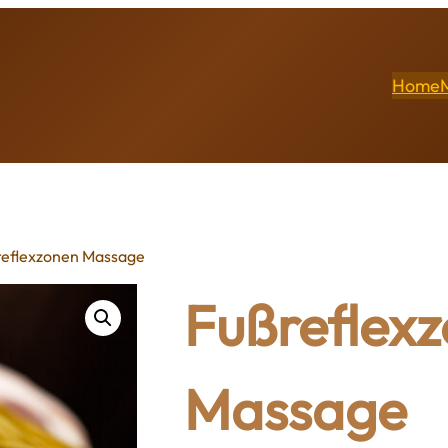
Home
reflexzonen Massage
Fußreflex
Massage