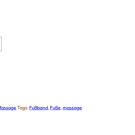
Massage
Tags:
Fußband
,
Fuße
,
massage