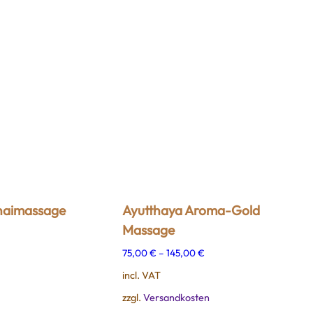
Thaimassage
Ayutthaya Aroma-Gold
Massage
75,00
€
–
145,00
€
incl. VAT
zzgl.
Versandkosten