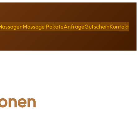
Massagen
Massage Pakete
Anfrage
Gutschein
Kontakt
zonen