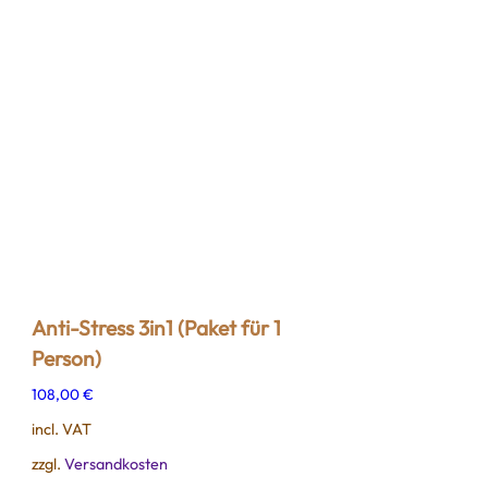
Anti-Stress 3in1 (Paket für 1
Person)
108,00
€
incl. VAT
zzgl.
Versandkosten