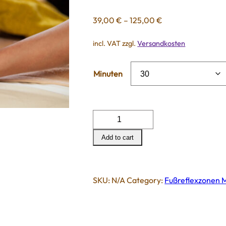
39,00
€
–
125,00
€
incl. VAT
zzgl.
Versandkosten
Minuten
Fußreflexzonen
Massage
Add to cart
quantity
SKU:
N/A
Category:
Fußreflexzonen 