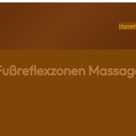
Home
Fußreflexzonen Massag