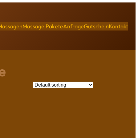
Massagen
Massage Pakete
Anfrage
Gutschein
Kontakt
e