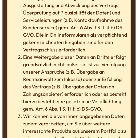
Ausgestaltung und Abwicklung des Vertrags;
Überprüfung auf Plausibilität der Daten) und
Serviceleistungen (z.B. Kontaktaufnahme des
Kundenservice) gem. Art. 6 Abs. 1 S. 1 lit b) DS-
GVO. Die in Onlineformularen als verpflichtend
gekennzeichneten Eingaben, sind für den
Vertragsschluss erforderlich.
Eine Weitergabe dieser Daten an Dritte erfolgt
grundsätzlich nicht, außer sie ist zur Verfolgung
unserer Ansprüche (z.B. Übergabe an
Rechtsanwalt zum Inkasso) oder zur Erfüllung
des Vertrags (z.B. Übergabe der Daten an
Zahlungsanbieter) erforderlich oder es besteht
hierzu besteht eine gesetzliche Verpflichtung
gem. Art. 6 Abs. 1 S. 1 lit. c) DS-GVO.
Wir können die von Ihnen angegebenen Daten
zudem verarbeiten, um Sie über weitere
interessante Produkte aus unserem Portfolio zu