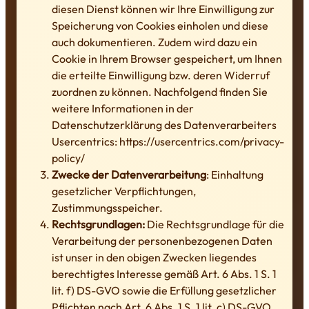
diesen Dienst können wir Ihre Einwilligung zur
Speicherung von Cookies einholen und diese
auch dokumentieren. Zudem wird dazu ein
Cookie in Ihrem Browser gespeichert, um Ihnen
die erteilte Einwilligung bzw. deren Widerruf
zuordnen zu können. Nachfolgend finden Sie
weitere Informationen in der
Datenschutzerklärung des Datenverarbeiters
Usercentrics: https://usercentrics.com/privacy-
policy/
Zwecke der Datenverarbeitung
: Einhaltung
gesetzlicher Verpflichtungen,
Zustimmungsspeicher.
Rechtsgrundlagen:
Die Rechtsgrundlage für die
Verarbeitung der personenbezogenen Daten
ist unser in den obigen Zwecken liegendes
berechtigtes Interesse gemäß Art. 6 Abs. 1 S. 1
lit. f) DS-GVO sowie die Erfüllung gesetzlicher
Pflichten nach Art. 6 Abs. 1 S. 1 lit. c) DS-GVO.