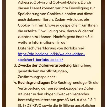
Adresse, Opt-in und Opt-out-Daten. Durch
diesen Dienst können wir Ihre Einwilligung zur
Speicherung von Cookies einholen und diese
auch dokumentieren. Zudem wird dazu ein
Cookie in Ihrem Browser gespeichert, um Ihnen
die erteilte Einwilligung bzw. deren Widerruf
zuordnen zu können. Nachfolgend finden Sie
weitere Informationen in der
Datenschutzerklärung von Borlabs hier:
https://de.borlabs.io/kb/welche-daten-
speichert-borlabs-cookie/
Zwecke der Datenverarbeitung:
Einhaltung
gesetzlicher Verpflichtungen,
Zustimmungsspeicher.
Rechtsgrundlagen:
Die Rechtsgrundlage für die
Verarbeitung der personenbezogenen Daten
ist unser in den obigen Zwecken liegendes
berechtigtes Interesse gemäß Art. 6 Abs. 1 S. 1
lit. f) DS-GVO sowie die Erfüllung gesetzlicher