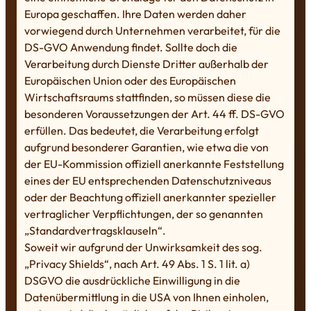
Europa geschaffen. Ihre Daten werden daher
vorwiegend durch Unternehmen verarbeitet, für die
DS-GVO Anwendung findet. Sollte doch die
Verarbeitung durch Dienste Dritter außerhalb der
Europäischen Union oder des Europäischen
Wirtschaftsraums stattfinden, so müssen diese die
besonderen Voraussetzungen der Art. 44 ff. DS-GVO
erfüllen. Das bedeutet, die Verarbeitung erfolgt
aufgrund besonderer Garantien, wie etwa die von
der EU-Kommission offiziell anerkannte Feststellung
eines der EU entsprechenden Datenschutzniveaus
oder der Beachtung offiziell anerkannter spezieller
vertraglicher Verpflichtungen, der so genannten
„Standardvertragsklauseln“.
Soweit wir aufgrund der Unwirksamkeit des sog.
„Privacy Shields“, nach Art. 49 Abs. 1 S. 1 lit. a)
DSGVO die ausdrückliche Einwilligung in die
Datenübermittlung in die USA von Ihnen einholen,