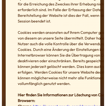
für die Erreichung des Zweckes ihrer Erhebung nich
erforderlich sind. Im Falle der Erfassung der Daten z
Bereitstellung der Website ist dies der Fall, wenn die
Session beendet ist.
Cookies werden ansonsten auf Ihrem Computer gesp
von diesem an unsere Seite übermittelt. Daher haben
Nutzer auch die volle Kontrolle über die Verwendung
Cookies. Durch eine Änderung der Einstellungen in 
Internetbrowser können Sie die Übertragung von Co
deaktivieren oder einschränken. Bereits gespeicher
können jederzeit gelöscht werden. Dies kann auch a
erfolgen. Werden Cookies für unsere Website deaktiv
können möglicherweise nicht mehr alle Funktionen 
vollumfänglich genutzt werden.
Hier finden Sie Informationen zur Löschung von Coo
Browsern: