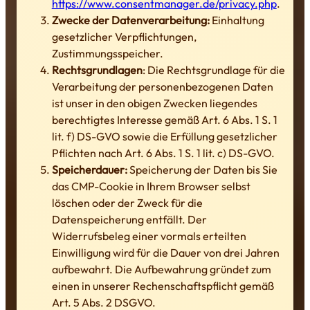
https://www.consentmanager.de/privacy.php
.
Zwecke der Datenverarbeitung:
Einhaltung
gesetzlicher Verpflichtungen,
Zustimmungsspeicher.
Rechtsgrundlagen
: Die Rechtsgrundlage für die
Verarbeitung der personenbezogenen Daten
ist unser in den obigen Zwecken liegendes
berechtigtes Interesse gemäß Art. 6 Abs. 1 S. 1
lit. f) DS-GVO sowie die Erfüllung gesetzlicher
Pflichten nach Art. 6 Abs. 1 S. 1 lit. c) DS-GVO.
Speicherdauer:
Speicherung der Daten bis Sie
das CMP-Cookie in Ihrem Browser selbst
löschen oder der Zweck für die
Datenspeicherung entfällt. Der
Widerrufsbeleg einer vormals erteilten
Einwilligung wird für die Dauer von drei Jahren
aufbewahrt. Die Aufbewahrung gründet zum
einen in unserer Rechenschaftspflicht gemäß
Art. 5 Abs. 2 DSGVO.