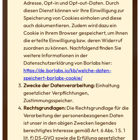
Adresse, Opt-in und Opt-out-Daten. Durch
diesen Dienst können wir Ihre Einwilligung zur
Speicherung von Cookies einholen und diese
auch dokumentieren. Zudem wird dazu ein
Cookie in Ihrem Browser gespeichert, um Ihnen
die erteilte Einwilligung bzw. deren Widerruf
zuordnen zu können. Nachfolgend finden Sie
weitere Informationen in der
Datenschutzerklärung von Borlabs hier:
https://de.borlabs.io/kb/welche-daten-
speichert-borlabs-cookie/
Zwecke der Datenverarbeitung:
Einhaltung
gesetzlicher Verpflichtungen,
Zustimmungsspeicher.
Rechtsgrundlagen:
Die Rechtsgrundlage für die
Verarbeitung der personenbezogenen Daten
ist unser in den obigen Zwecken liegendes
berechtigtes Interesse gemäß Art. 6 Abs. 1 S. 1
lit. f) DS-GVO sowie die Erfüllung gesetzlicher