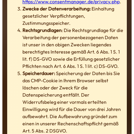
https://www.consentmanager.de/privacy.php
.
Zwecke der Datenverarbeitung:
Einhaltung
gesetzlicher Verpflichtungen,
Zustimmungsspeicher.
Rechtsgrundlagen
: Die Rechtsgrundlage für die
Verarbeitung der personenbezogenen Daten
ist unser in den obigen Zwecken liegendes
berechtigtes Interesse gemäß Art. 6 Abs. 1 S. 1
lit. f) DS-GVO sowie die Erfüllung gesetzlicher
Pflichten nach Art. 6 Abs. 1 S. 1 lit. c) DS-GVO.
Speicherdauer:
Speicherung der Daten bis Sie
das CMP-Cookie in Ihrem Browser selbst
löschen oder der Zweck für die
Datenspeicherung entfällt. Der
Widerrufsbeleg einer vormals erteilten
Einwilligung wird für die Dauer von drei Jahren
aufbewahrt. Die Aufbewahrung gründet zum
einen in unserer Rechenschaftspflicht gemäß
Art. 5 Abs. 2 DSGVO.