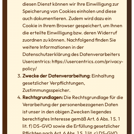
diesen Dienst können wir Ihre Einwilligung zur
Speicherung von Cookies einholen und diese
auch dokumentieren. Zudem wird dazu ein
Cookie in Ihrem Browser gespeichert, um Ihnen
die erteilte Einwilligung bzw. deren Widerruf
zuordnen zu können. Nachfolgend finden Sie
weitere Informationen in der
Datenschutzerklärung des Datenverarbeiters
Usercentrics: https://usercentrics.com/privacy-
policy/
Zwecke der Datenverarbeitung
: Einhaltung
gesetzlicher Verpflichtungen,
Zustimmungsspeicher.
Rechtsgrundlagen:
Die Rechtsgrundlage für die
Verarbeitung der personenbezogenen Daten
ist unser in den obigen Zwecken liegendes
berechtigtes Interesse gemäß Art. 6 Abs. 1 S. 1
lit. f) DS-GVO sowie die Erfüllung gesetzlicher
Pflichten nach Art. 6 Abs. 1 S. 1 lit. c) DS-GVO.