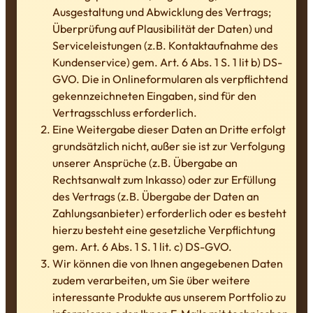
Ausgestaltung und Abwicklung des Vertrags;
Überprüfung auf Plausibilität der Daten) und
Serviceleistungen (z.B. Kontaktaufnahme des
Kundenservice) gem. Art. 6 Abs. 1 S. 1 lit b) DS-
GVO. Die in Onlineformularen als verpflichtend
gekennzeichneten Eingaben, sind für den
Vertragsschluss erforderlich.
Eine Weitergabe dieser Daten an Dritte erfolgt
grundsätzlich nicht, außer sie ist zur Verfolgung
unserer Ansprüche (z.B. Übergabe an
Rechtsanwalt zum Inkasso) oder zur Erfüllung
des Vertrags (z.B. Übergabe der Daten an
Zahlungsanbieter) erforderlich oder es besteht
hierzu besteht eine gesetzliche Verpflichtung
gem. Art. 6 Abs. 1 S. 1 lit. c) DS-GVO.
Wir können die von Ihnen angegebenen Daten
zudem verarbeiten, um Sie über weitere
interessante Produkte aus unserem Portfolio zu