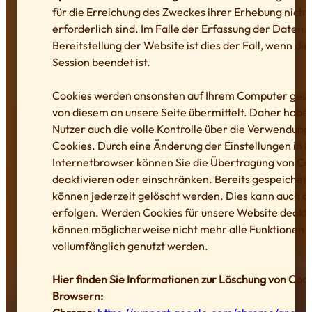
für die Erreichung des Zweckes ihrer Erhebung nich
erforderlich sind. Im Falle der Erfassung der Daten z
Bereitstellung der Website ist dies der Fall, wenn die
Session beendet ist.
Cookies werden ansonsten auf Ihrem Computer gesp
von diesem an unsere Seite übermittelt. Daher haben
Nutzer auch die volle Kontrolle über die Verwendung
Cookies. Durch eine Änderung der Einstellungen in 
Internetbrowser können Sie die Übertragung von Co
deaktivieren oder einschränken. Bereits gespeicher
können jederzeit gelöscht werden. Dies kann auch a
erfolgen. Werden Cookies für unsere Website deaktiv
können möglicherweise nicht mehr alle Funktionen 
vollumfänglich genutzt werden.
Hier finden Sie Informationen zur Löschung von Coo
Browsern: