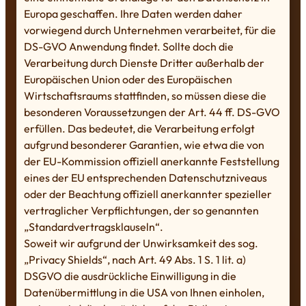
Europa geschaffen. Ihre Daten werden daher
vorwiegend durch Unternehmen verarbeitet, für die
DS-GVO Anwendung findet. Sollte doch die
Verarbeitung durch Dienste Dritter außerhalb der
Europäischen Union oder des Europäischen
Wirtschaftsraums stattfinden, so müssen diese die
besonderen Voraussetzungen der Art. 44 ff. DS-GVO
erfüllen. Das bedeutet, die Verarbeitung erfolgt
aufgrund besonderer Garantien, wie etwa die von
der EU-Kommission offiziell anerkannte Feststellung
eines der EU entsprechenden Datenschutzniveaus
oder der Beachtung offiziell anerkannter spezieller
vertraglicher Verpflichtungen, der so genannten
„Standardvertragsklauseln“.
Soweit wir aufgrund der Unwirksamkeit des sog.
„Privacy Shields“, nach Art. 49 Abs. 1 S. 1 lit. a)
DSGVO die ausdrückliche Einwilligung in die
Datenübermittlung in die USA von Ihnen einholen,