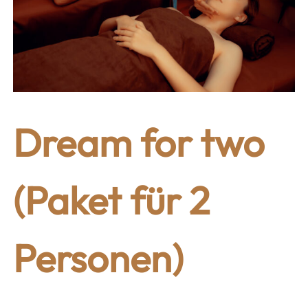
Dream for two
(Paket für 2
Personen)