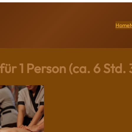
Home
für 1 Person (ca. 6 Std.