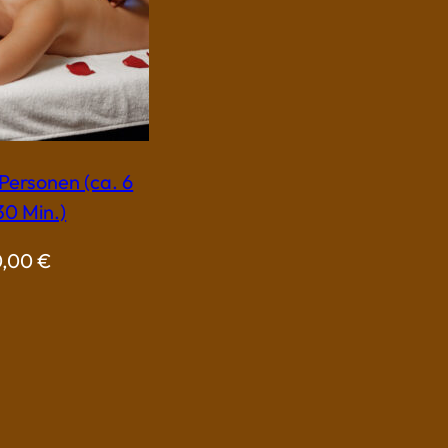
 Personen (ca. 6
30 Min.)
0,00
€