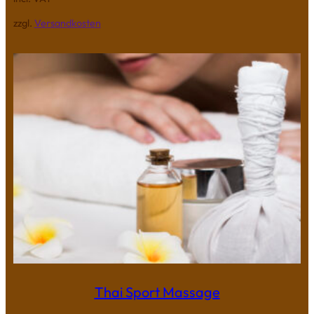
zzgl.
Versandkosten
Thai Sport Massage