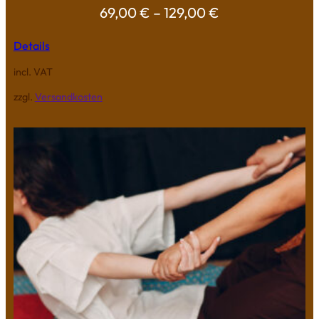
69,00
€
–
129,00
€
Details
incl. VAT
zzgl.
Versandkosten