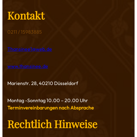
Kontakt
0211 / 15983885
Thansinee1@web.de
www.thansinee.de
Marienstr. 28, 40210 Düsseldorf
Montag -Sonntag 10.00 – 20.00 Uhr
Terminvereinbarungen nach Absprache
Rechtlich Hinweise