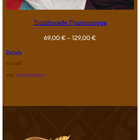
Traditionelle Thaimassage
69,00
€
–
129,00
€
Details
incl. VAT
zzgl.
Versandkosten