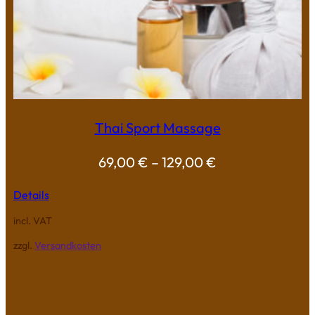
Thai Sport Massage
69,00
€
–
129,00
€
Details
incl. VAT
zzgl.
Versandkosten