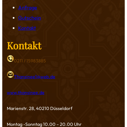
Anfrage
Gutschein
Kontakt
Kontakt
0211 / 15983885
Thansinee1@web.de
www.thansinee.de
Marienstr. 28, 40210 Düsseldorf
Montag -Sonntag 10.00 – 20.00 Uhr