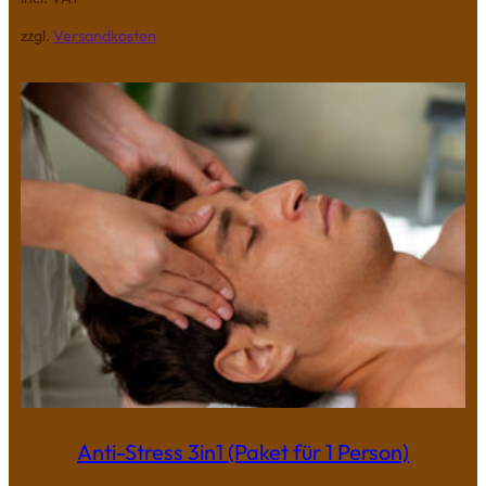
zzgl.
Versandkosten
Anti-Stress 3in1 (Paket für 1 Person)