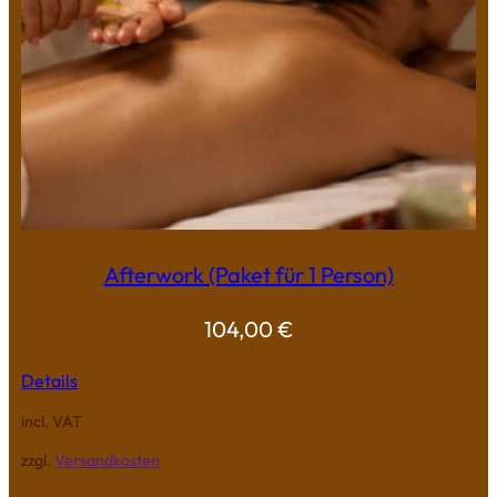
Afterwork (Paket für 1 Person)
104,00
€
Details
incl. VAT
zzgl.
Versandkosten