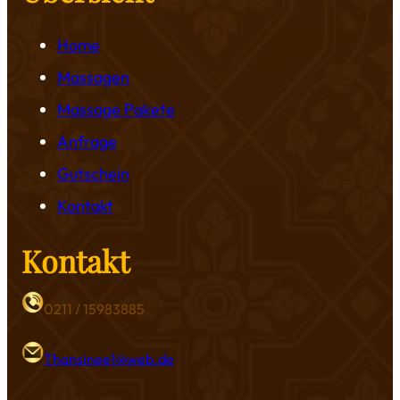
Home
Massagen
Massage Pakete
Anfrage
Gutschein
Kontakt
Kontakt
0211 / 15983885
Thansinee1@web.de