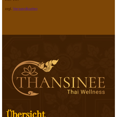
zzgl.
Versandkosten
Übersicht