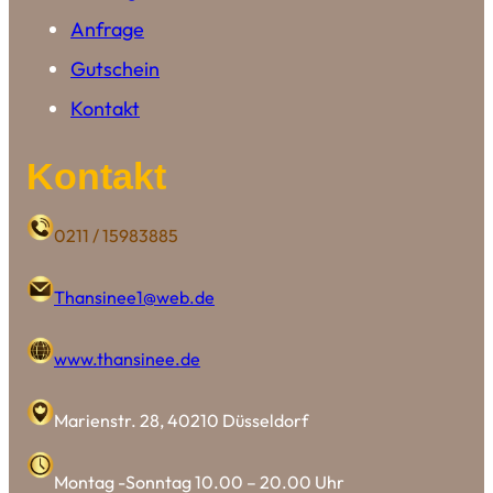
Anfrage
Gutschein
Kontakt
Kontakt
0211 / 15983885
Thansinee1@web.de
www.thansinee.de
Marienstr. 28, 40210 Düsseldorf
Montag -Sonntag 10.00 – 20.00 Uhr