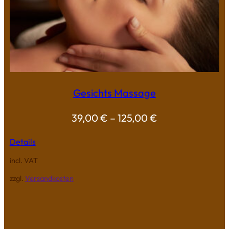
Gesichts Massage
39,00
€
–
125,00
€
Details
incl. VAT
zzgl.
Versandkosten