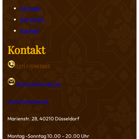
Anfrage
Gutschein
Kontakt
Kontakt
0211 / 15983885
Thansinee1@web.de
www.thansinee.de
Marienstr. 28, 40210 Düsseldorf
Montag -Sonntag 10.00 – 20.00 Uhr