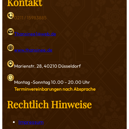
Kontakt
0211 / 15983885
Thansinee1@web.de
www.thansinee.de
Marienstr. 28, 40210 Düsseldorf
Montag -Sonntag 10.00 – 20.00 Uhr
Terminvereinbarungen nach Absprache
Rechtlich Hinweise
Impressum